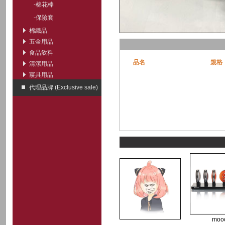
-
棉花棒
-
泡澡粉、入浴劑
-
保險套
-
髮夾
棉織品
-
梳子
五金用品
-
浴袍
-
浴帽
食品飲料
-
沐浴器具
-
嫘縈毛巾
-
刮鬍刀
清潔用品
-
茶葉
-
給皂機
-
紙浴巾
-
衛生紙
寢具用品
-
清潔劑
-
咖啡
-
芳香產品
-
足布(腳踏墊)
代理品牌 (Exclusive sale)
-
-
垃圾袋
-
奶茶
-
客房車
-
浴巾
-
纖維棉枕/被
-
文書夾
-
毛巾
-
羽絨枕/被
-
筆
-
方巾
-
床單
-
打火機
-
床罩
-
煙灰缸
-
床裙
-
垃圾桶
-
保潔墊/記憶墊
-
美耐水盤
-
衣架
-
快煮壺
-
吹風機
moo
-
杯子