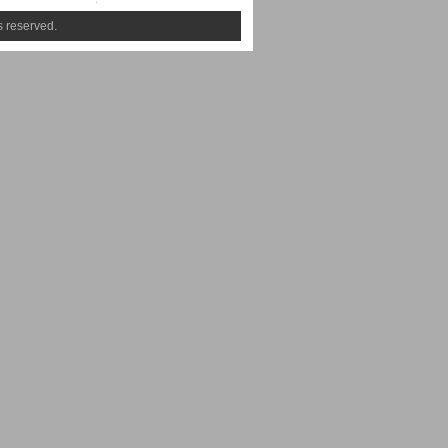
served.