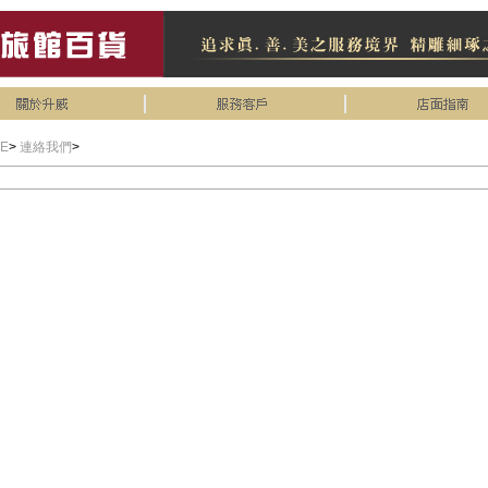
E
>
連絡我們
>