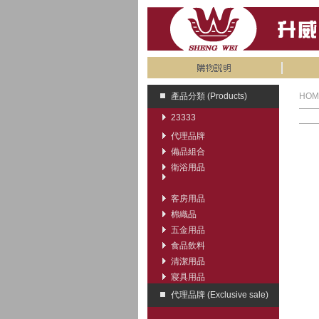
產品分類 (Products)
HOM
23333
代理品牌
備品組合
-
塔爾登茶包
衛浴用品
-
公板備品組
-
沐浴組
-
沐浴乳/精
-
客製備品組
客房用品
-
洗髮乳/精
棉織品
-
針線包
-
洗面乳
五金用品
-
浴袍
-
拖鞋
-
乳液
食品飲料
-
沐浴器具
-
嫘縈毛巾
-
擦鞋布
-
潤髮乳/精
清潔用品
-
茶葉
-
給皂機
-
紙浴巾
-
鞋拔衣刷
寢具用品
-
香皂
-
清潔劑
-
咖啡
-
芳香產品
-
足布(腳踏墊)
-
面紙
代理品牌 (Exclusive sale)
-
-
牙刷
-
垃圾袋
-
奶茶
-
客房車
-
浴巾
-
牙線棒
-
纖維棉枕/被
-
牙膏