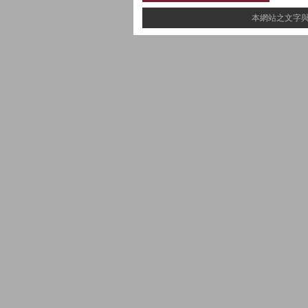
-
文書夾
-
毛巾
-
棉花棒
-
羽絨枕/被
-
泡澡粉、入浴劑
本網站之文字與圖片
-
筆
-
方巾
-
保險套
-
床單
-
髮夾
-
打火機
-
床罩
-
梳子
-
煙灰缸
-
床裙
-
浴帽
-
垃圾桶
-
保潔墊/記憶墊
-
刮鬍刀
-
美耐水盤
-
衛生紙
-
衣架
-
快煮壺
-
吹風機
-
杯子
-
浴缸墊
-
浴簾